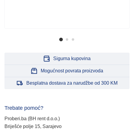
Sigurna kupovina
Mogućnost povrata proizvoda
Besplatna dostava za narudžbe od 300 KM
Trebate pomoć?
Proberi.ba (BH rent d.o.o.)
Briješće polje 15, Sarajevo