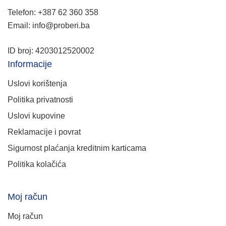
Telefon: +387 62 360 358
Email: info@proberi.ba
ID broj: 4203012520002
Informacije
Uslovi korištenja
Politika privatnosti
Uslovi kupovine
Reklamacije i povrat
Sigurnost plaćanja kreditnim karticama
Politika kolačića
Moj račun
Moj račun