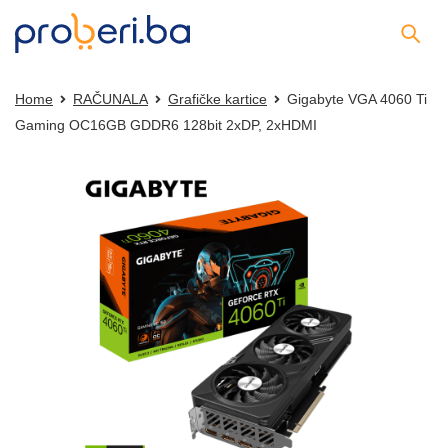
Home
RAČUNALA
Grafičke kartice
Gigabyte VGA 4060 Ti
Gaming OC16GB GDDR6 128bit 2xDP, 2xHDMI