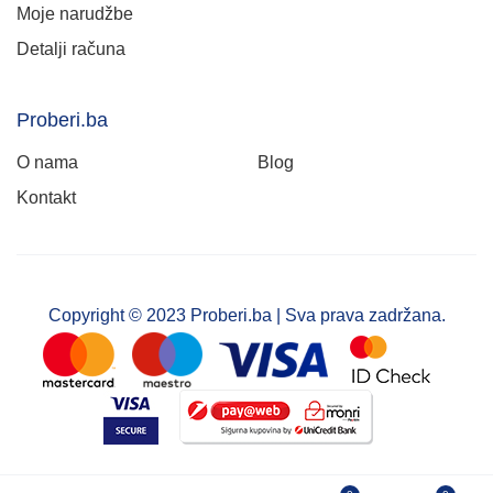
Moje narudžbe
Detalji računa
Proberi.ba
O nama
Blog
Kontakt
Copyright © 2023 Proberi.ba | Sva prava zadržana.