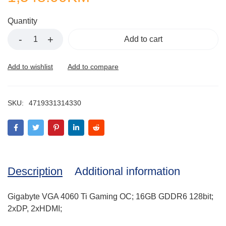
Quantity
Add to cart
SKU:
4719331314330
Description
Additional information
Gigabyte VGA 4060 Ti Gaming OC; 16GB GDDR6 128bit;
2xDP, 2xHDMI;