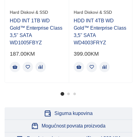
Hard Diskovi & SSD
Hard Diskovi & SSD
HDD INT 1TB WD
HDD INT 4TB WD
Gold™ Enterprise Class
Gold™ Enterprise Class
3,5" SATA
3,5" SATA
WD1005FBYZ
WD4003FRYZ
187.00
KM
399.00
KM
Sigurna kupovina
Mogućnost povrata proizvoda