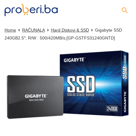
Home
RAČUNALA
Hard Diskovi & SSD
Gigabyte SSD
240GB2.5″; R/W : 500/420MB/s;[GP-GSTFS31240GNTD]