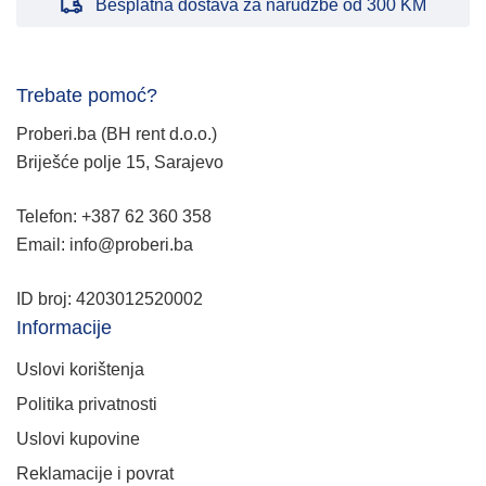
Besplatna dostava za narudžbe od 300 KM
Trebate pomoć?
Proberi.ba (BH rent d.o.o.)
Briješće polje 15, Sarajevo
Telefon: +387 62 360 358
Email: info@proberi.ba
ID broj: 4203012520002
Informacije
Uslovi korištenja
Politika privatnosti
Uslovi kupovine
Reklamacije i povrat