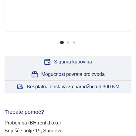
Sigurna kupovina
Mogućnost povrata proizvoda
Besplatna dostava za narudžbe od 300 KM
Trebate pomoć?
Proberi.ba (BH rent d.o.o.)
Briješće polje 15, Sarajevo