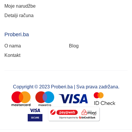
Moje narudžbe
Detalji računa
Proberi.ba
O nama
Blog
Kontakt
Copyright © 2023 Proberi.ba | Sva prava zadržana.