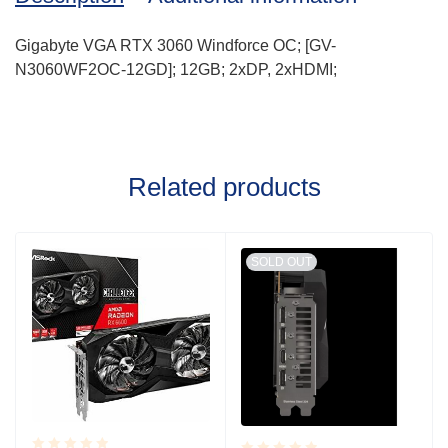
Gigabyte VGA RTX 3060 Windforce OC; [GV-
N3060WF2OC-12GD]; 12GB; 2xDP, 2xHDMI;
Related products
SOLD OUT