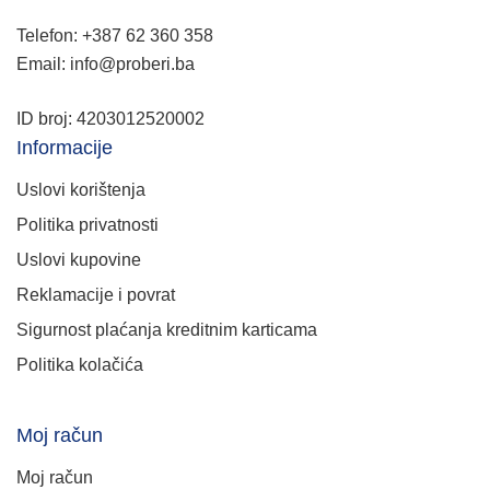
Telefon: +387 62 360 358
Email: info@proberi.ba
ID broj: 4203012520002
Informacije
Uslovi korištenja
Politika privatnosti
Uslovi kupovine
Reklamacije i povrat
Sigurnost plaćanja kreditnim karticama
Politika kolačića
Moj račun
Moj račun