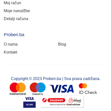
Moj račun
Moje narudžbe
Detalji računa
Proberi.ba
O nama
Blog
Kontakt
Copyright © 2023 Proberi.ba | Sva prava zadržana.