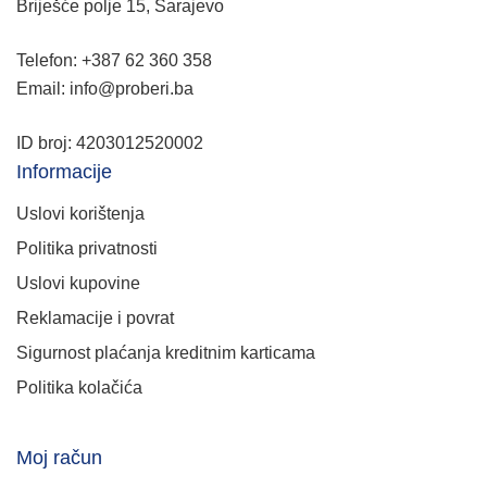
Briješće polje 15, Sarajevo
Telefon: +387 62 360 358
Email: info@proberi.ba
ID broj: 4203012520002
Informacije
Uslovi korištenja
Politika privatnosti
Uslovi kupovine
Reklamacije i povrat
Sigurnost plaćanja kreditnim karticama
Politika kolačića
Moj račun