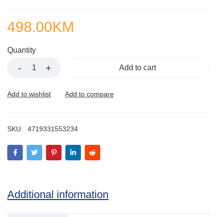
498.00
KM
Quantity
Add to cart
SKU:
4719331553234
Additional information