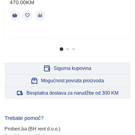
470.00
KM
Sigurna kupovina
Mogućnost povrata proizvoda
Besplatna dostava za narudžbe od 300 KM
Trebate pomoć?
Proberi.ba (BH rent d.o.o.)