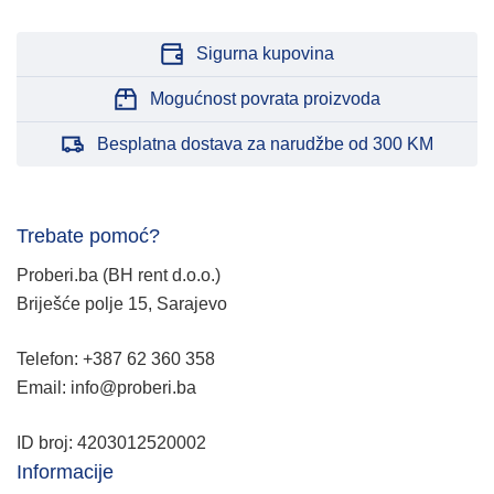
Sigurna kupovina
Mogućnost povrata proizvoda
Besplatna dostava za narudžbe od 300 KM
Trebate pomoć?
Proberi.ba (BH rent d.o.o.)
Briješće polje 15, Sarajevo
Telefon: +387 62 360 358
Email: info@proberi.ba
ID broj: 4203012520002
Informacije