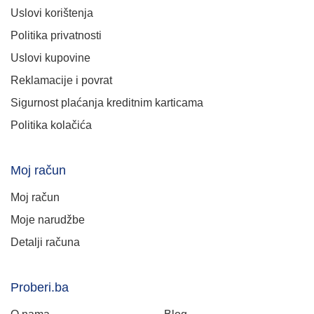
Uslovi korištenja
Politika privatnosti
Uslovi kupovine
Reklamacije i povrat
Sigurnost plaćanja kreditnim karticama
Politika kolačića
Moj račun
Moj račun
Moje narudžbe
Detalji računa
Proberi.ba