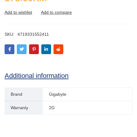
SKU:
4719331552411
Additional information
Brand
Gigabyte
Warranty
2G