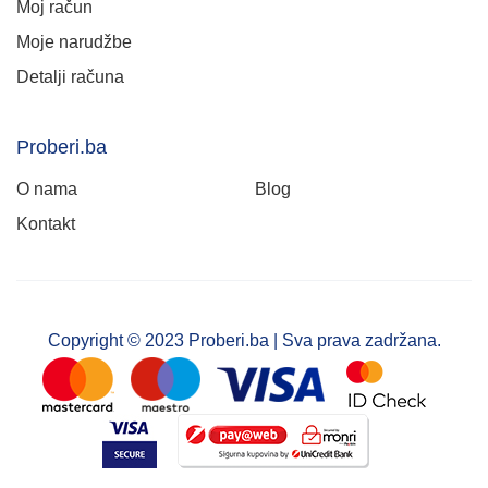
Moj račun
Moje narudžbe
Detalji računa
Proberi.ba
O nama
Blog
Kontakt
Copyright © 2023 Proberi.ba | Sva prava zadržana.