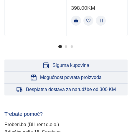
398.00
KM
Sigurna kupovina
Mogućnost povrata proizvoda
Besplatna dostava za narudžbe od 300 KM
Trebate pomoć?
Proberi.ba (BH rent d.o.o.)