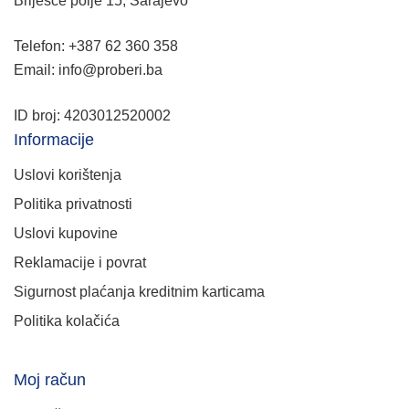
Briješće polje 15, Sarajevo
Telefon: +387 62 360 358
Email: info@proberi.ba
ID broj: 4203012520002
Informacije
Uslovi korištenja
Politika privatnosti
Uslovi kupovine
Reklamacije i povrat
Sigurnost plaćanja kreditnim karticama
Politika kolačića
Moj račun