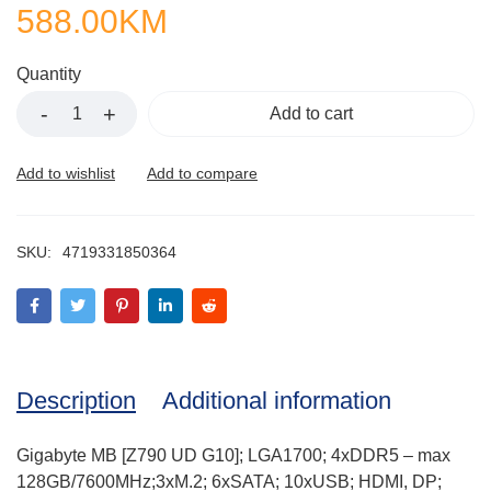
588.00
KM
Quantity
Add to cart
SKU:
4719331850364
Description
Additional information
Gigabyte MB [Z790 UD G10]; LGA1700; 4xDDR5 – max
128GB/7600MHz;3xM.2; 6xSATA; 10xUSB; HDMI, DP;