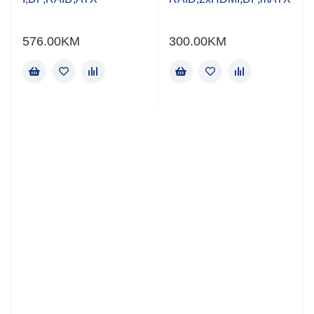
576.00
KM
300.00
KM