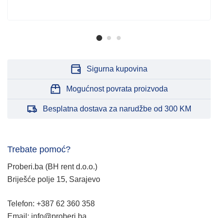
Sigurna kupovina
Mogućnost povrata proizvoda
Besplatna dostava za narudžbe od 300 KM
Trebate pomoć?
Proberi.ba (BH rent d.o.o.)
Briješće polje 15, Sarajevo
Telefon: +387 62 360 358
Email: info@proberi.ba