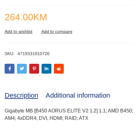
264.00
KM
SKU:
4719331810726
Description
Additional information
Gigabyte MB [B450 AORUS ELITE V2 1.2] 1.1; AMD B450;
AM4; 4xDDR4; DVI, HDMI; RAID; ATX