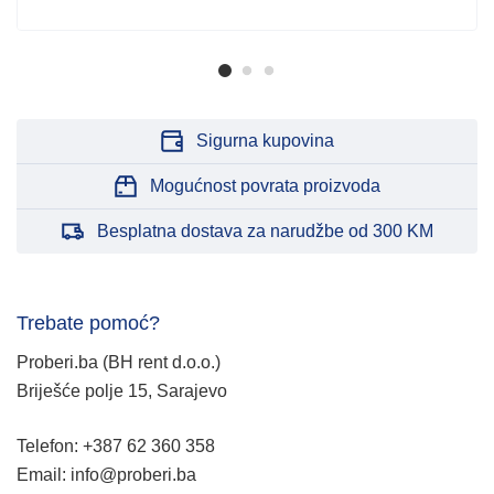
Sigurna kupovina
Mogućnost povrata proizvoda
Besplatna dostava za narudžbe od 300 KM
Trebate pomoć?
Proberi.ba (BH rent d.o.o.)
Briješće polje 15, Sarajevo
Telefon: +387 62 360 358
Email: info@proberi.ba