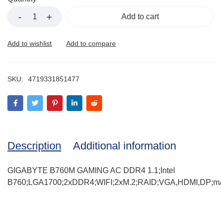
Add to cart
SKU:
4719331851477
Description
Additional information
GIGABYTE B760M GAMING AC DDR4 1.1;Intel
B760;LGA1700;2xDDR4;WIFI;2xM.2;RAID;VGA,HDMI,DP;