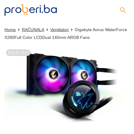
Home
RAČUNALA
Ventilatori
Gigabyte Aorus WaterForce
X280Full Color LCDDual 140mm ARGB Fans
SOLD OUT