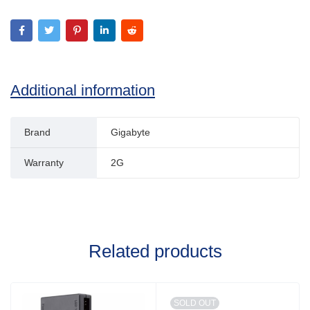
Additional information
Brand
Gigabyte
Warranty
2G
Related products
SOLD OUT