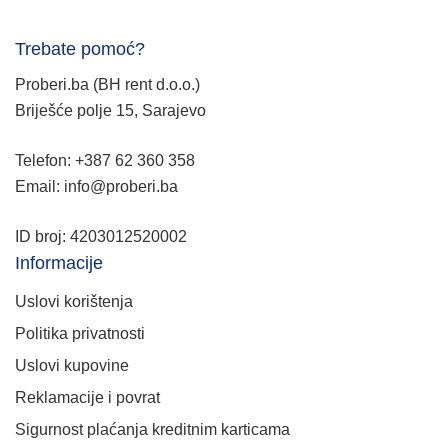
Trebate pomoć?
Proberi.ba (BH rent d.o.o.)
Briješće polje 15, Sarajevo
Telefon: +387 62 360 358
Email: info@proberi.ba
ID broj: 4203012520002
Informacije
Uslovi korištenja
Politika privatnosti
Uslovi kupovine
Reklamacije i povrat
Sigurnost plaćanja kreditnim karticama