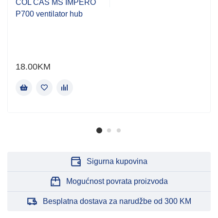
COL CAS MS IMPERO
P700 ventilator hub
18.00
KM
Sigurna kupovina
Mogućnost povrata proizvoda
Besplatna dostava za narudžbe od 300 KM