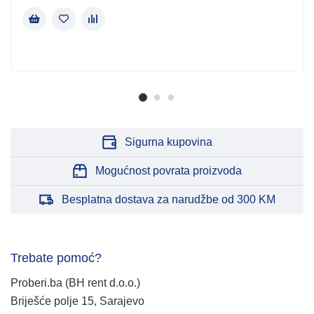
Sigurna kupovina
Mogućnost povrata proizvoda
Besplatna dostava za narudžbe od 300 KM
Trebate pomoć?
Proberi.ba (BH rent d.o.o.)
Briješće polje 15, Sarajevo