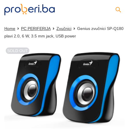
Home
PC PERIFERIJA
Zvučnici
Genius zvučnici SP-Q180
plavi 2.0, 6 W, 3.5 mm jack, USB power
SOLD OUT