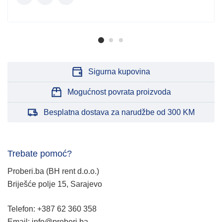
Sigurna kupovina
Mogućnost povrata proizvoda
Besplatna dostava za narudžbe od 300 KM
Trebate pomoć?
Proberi.ba (BH rent d.o.o.)
Briješće polje 15, Sarajevo
Telefon: +387 62 360 358
Email: info@proberi.ba