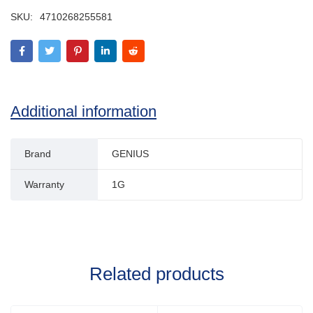
SKU:
4710268255581
Additional information
Brand
GENIUS
Warranty
1G
Related products