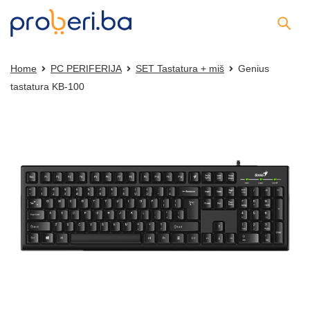
Home
PC PERIFERIJA
SET Tastatura + miš
Genius
tastatura KB-100