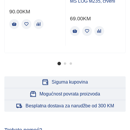
MS LOG M235, crveni
90.00
KM
69.00
KM
Sigurna kupovina
Mogućnost povrata proizvoda
Besplatna dostava za narudžbe od 300 KM