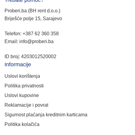
Trebate pomoć?
Proberi.ba (BH rent d.o.o.)
Briješće polje 15, Sarajevo
Telefon: +387 62 360 358
Email: info@proberi.ba
ID broj: 4203012520002
Informacije
Uslovi korištenja
Politika privatnosti
Uslovi kupovine
Reklamacije i povrat
Sigurnost plaćanja kreditnim karticama
Politika kolačića