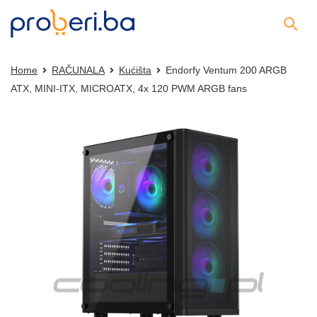
Home
RAČUNALA
Kućišta
Endorfy Ventum 200 ARGB
ATX, MINI-ITX, MICROATX, 4x 120 PWM ARGB fans