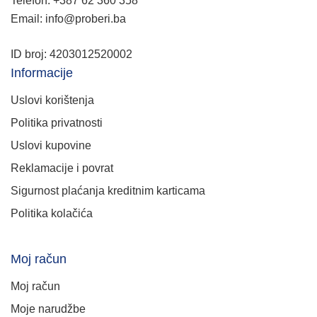
Telefon: +387 62 360 358
Email: info@proberi.ba
ID broj: 4203012520002
Informacije
Uslovi korištenja
Politika privatnosti
Uslovi kupovine
Reklamacije i povrat
Sigurnost plaćanja kreditnim karticama
Politika kolačića
Moj račun
Moj račun
Moje narudžbe