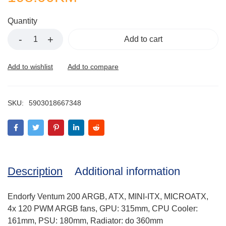
Quantity
Add to cart
SKU:
5903018667348
Description
Additional information
Endorfy Ventum 200 ARGB, ATX, MINI-ITX, MICROATX,
4x 120 PWM ARGB fans, GPU: 315mm, CPU Cooler:
161mm, PSU: 180mm, Radiator: do 360mm