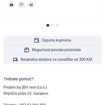
Sigurna kupovina
Mogućnost povrata proizvoda
Besplatna dostava za narudžbe od 300 KM
Trebate pomoć?
Proberi.ba (BH rent d.o.o.)
Briješće polje 15, Sarajevo