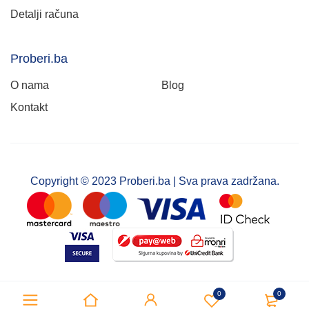
Detalji računa
Proberi.ba
O nama
Blog
Kontakt
Copyright © 2023 Proberi.ba | Sva prava zadržana.
0
0