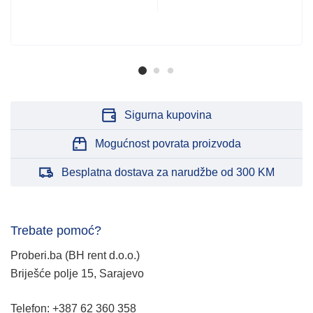
Sigurna kupovina
Mogućnost povrata proizvoda
Besplatna dostava za narudžbe od 300 KM
Trebate pomoć?
Proberi.ba (BH rent d.o.o.)
Briješće polje 15, Sarajevo
Telefon: +387 62 360 358