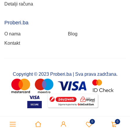
Detalji računa
Proberi.ba
O nama
Blog
Kontakt
Copyright © 2023 Proberi.ba | Sva prava zadržana.
0
0