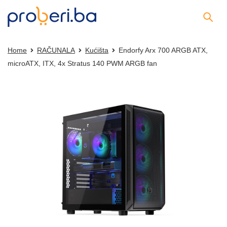
Home
RAČUNALA
Kućišta
Endorfy Arx 700 ARGB ATX,
microATX, ITX, 4x Stratus 140 PWM ARGB fan