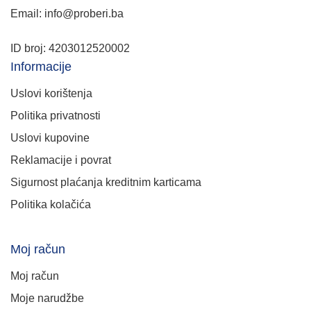
Email: info@proberi.ba
ID broj: 4203012520002
Informacije
Uslovi korištenja
Politika privatnosti
Uslovi kupovine
Reklamacije i povrat
Sigurnost plaćanja kreditnim karticama
Politika kolačića
Moj račun
Moj račun
Moje narudžbe