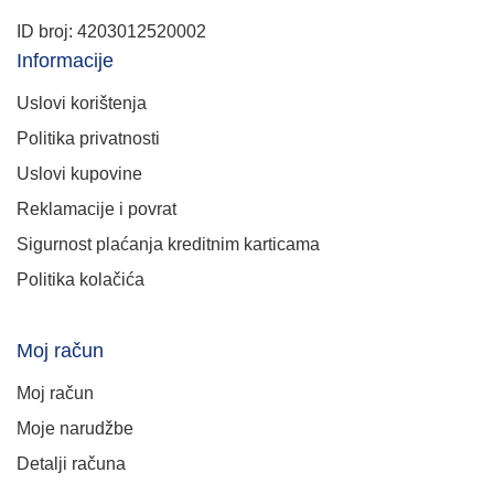
ID broj: 4203012520002
Informacije
Uslovi korištenja
Politika privatnosti
Uslovi kupovine
Reklamacije i povrat
Sigurnost plaćanja kreditnim karticama
Politika kolačića
Moj račun
Moj račun
Moje narudžbe
Detalji računa