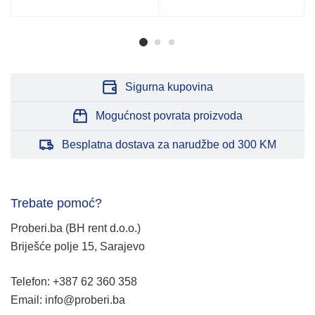
Sigurna kupovina
Mogućnost povrata proizvoda
Besplatna dostava za narudžbe od 300 KM
Trebate pomoć?
Proberi.ba (BH rent d.o.o.)
Briješće polje 15, Sarajevo
Telefon: +387 62 360 358
Email: info@proberi.ba