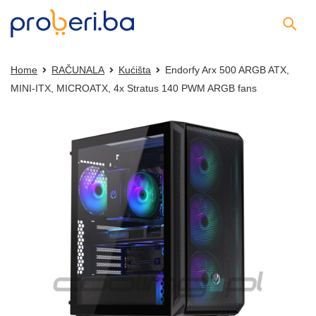
Home
RAČUNALA
Kućišta
Endorfy Arx 500 ARGB ATX,
MINI-ITX, MICROATX, 4x Stratus 140 PWM ARGB fans