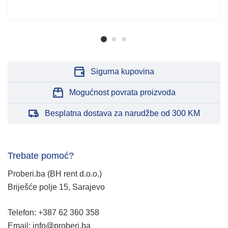
Sigurna kupovina
Mogućnost povrata proizvoda
Besplatna dostava za narudžbe od 300 KM
Trebate pomoć?
Proberi.ba (BH rent d.o.o.)
Briješće polje 15, Sarajevo
Telefon: +387 62 360 358
Email: info@proberi.ba