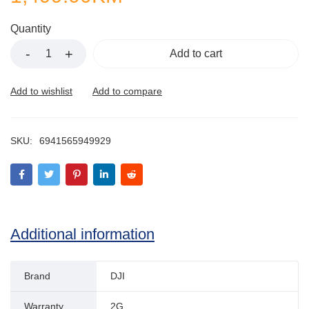
Quantity
Add to cart
SKU:
6941565949929
Additional information
Brand
DJI
Warranty
2G