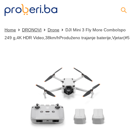
Home
DRONOVI
Drone
DJI Mini 3 Fly More ComboIspo
249 g,4K HDR Video,38km/hProduženo trajanje baterije,Vjetar(#5