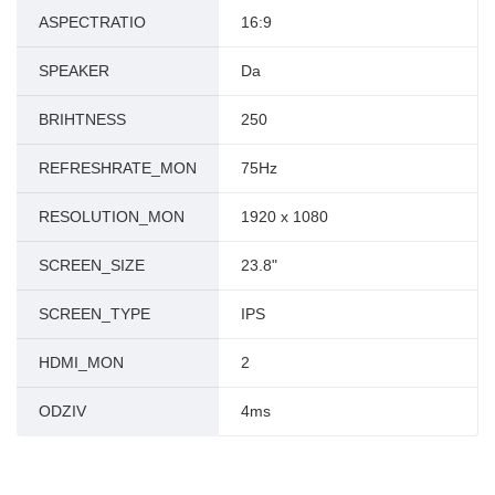
ASPECTRATIO
16:9
SPEAKER
Da
BRIHTNESS
250
REFRESHRATE_MON
75Hz
RESOLUTION_MON
1920 x 1080
SCREEN_SIZE
23.8"
SCREEN_TYPE
IPS
HDMI_MON
2
ODZIV
4ms