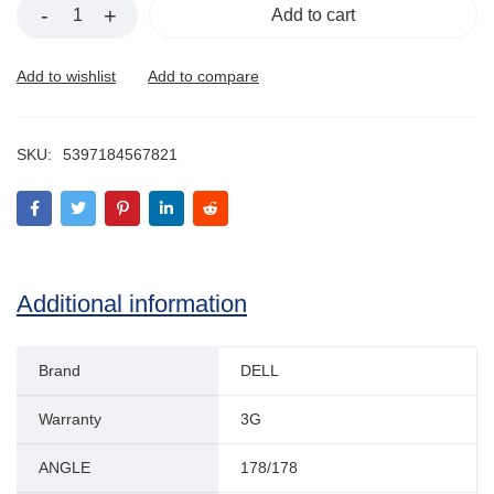
Add to cart
SKU:
5397184567821
Additional information
Brand
DELL
Warranty
3G
ANGLE
178/178