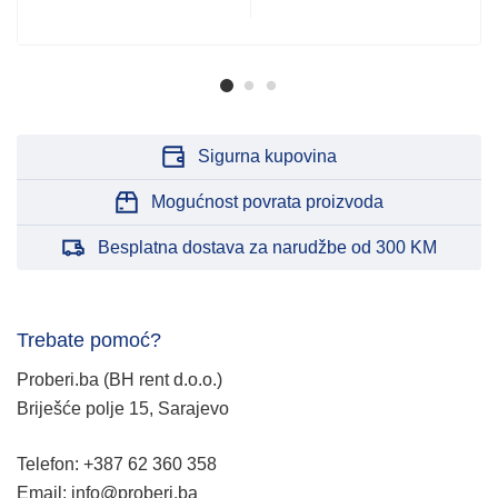
Sigurna kupovina
Mogućnost povrata proizvoda
Besplatna dostava za narudžbe od 300 KM
Trebate pomoć?
Proberi.ba (BH rent d.o.o.)
Briješće polje 15, Sarajevo
Telefon: +387 62 360 358
Email: info@proberi.ba