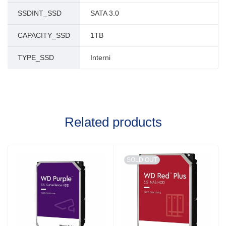
SSDINT_SSD
SATA 3.0
CAPACITY_SSD
1TB
TYPE_SSD
Interni
Related products
SOLD OUT