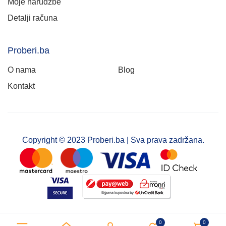
Moje narudžbe
Detalji računa
Proberi.ba
O nama
Blog
Kontakt
Copyright © 2023 Proberi.ba | Sva prava zadržana.
0
0