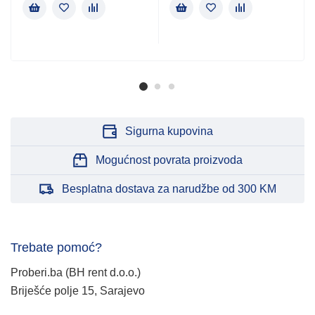
Sigurna kupovina
Mogućnost povrata proizvoda
Besplatna dostava za narudžbe od 300 KM
Trebate pomoć?
Proberi.ba (BH rent d.o.o.)
Briješće polje 15, Sarajevo