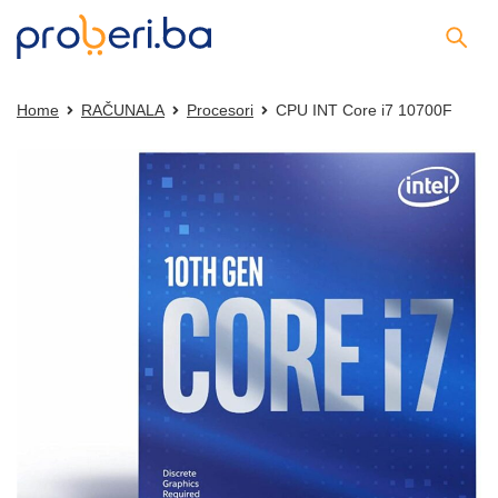
Home
RAČUNALA
Procesori
CPU INT Core i7 10700F