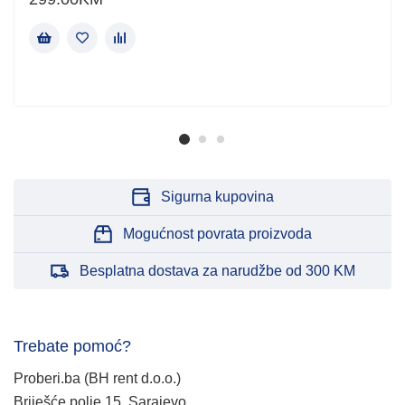
Sigurna kupovina
Mogućnost povrata proizvoda
Besplatna dostava za narudžbe od 300 KM
Trebate pomoć?
Proberi.ba (BH rent d.o.o.)
Briješće polje 15, Sarajevo