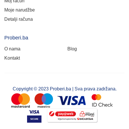
Moj račun
Moje narudžbe
Detalji računa
Proberi.ba
O nama
Blog
Kontakt
Copyright © 2023 Proberi.ba | Sva prava zadržana.