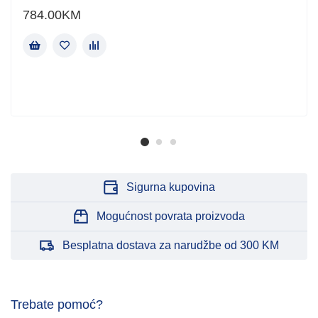
784.00
KM
Sigurna kupovina
Mogućnost povrata proizvoda
Besplatna dostava za narudžbe od 300 KM
Trebate pomoć?