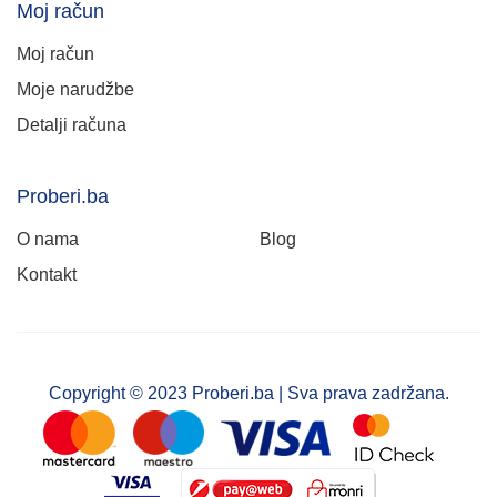
Moj račun
Moj račun
Moje narudžbe
Detalji računa
Proberi.ba
O nama
Blog
Kontakt
Copyright © 2023 Proberi.ba | Sva prava zadržana.