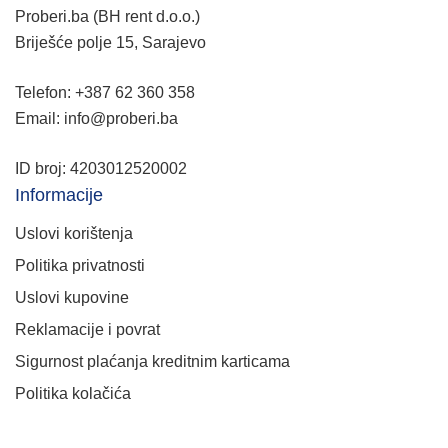
Proberi.ba (BH rent d.o.o.)
Briješće polje 15, Sarajevo
Telefon: +387 62 360 358
Email: info@proberi.ba
ID broj: 4203012520002
Informacije
Uslovi korištenja
Politika privatnosti
Uslovi kupovine
Reklamacije i povrat
Sigurnost plaćanja kreditnim karticama
Politika kolačića