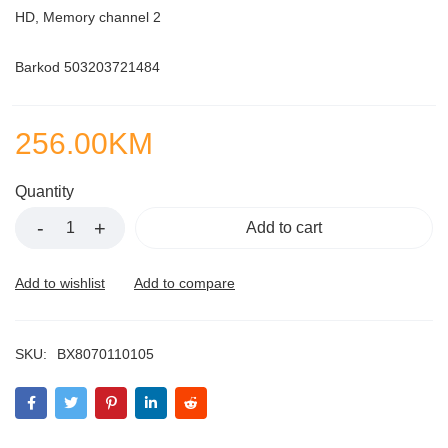
HD, Memory channel 2
Barkod 503203721484
256.00
KM
Quantity
Add to cart
SKU:
BX8070110105