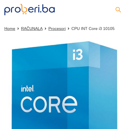
Home
RAČUNALA
Procesori
CPU INT Core i3 10105