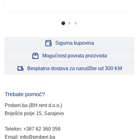
Sigurna kupovina
Mogućnost povrata proizvoda
Besplatna dostava za narudžbe od 300 KM
Trebate pomoć?
Proberi.ba (BH rent d.o.o.)
Briješće polje 15, Sarajevo
Telefon: +387 62 360 358
Email: info@proberi.ba