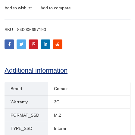
SKU:
840006697190
Additional information
Brand
Corsair
Warranty
3G
FORMAT_SSD
M.2
TYPE_SSD
Interni