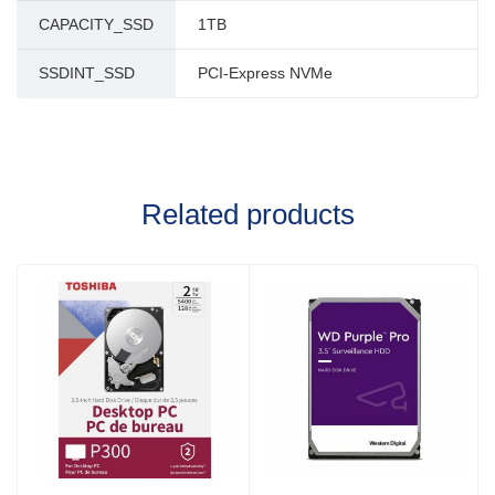
CAPACITY_SSD
1TB
SSDINT_SSD
PCI-Express NVMe
Related products