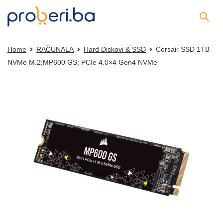
Home
RAČUNALA
Hard Diskovi & SSD
Corsair SSD 1TB
NVMe M.2;MP600 GS; PCIe 4.0×4 Gen4 NVMe