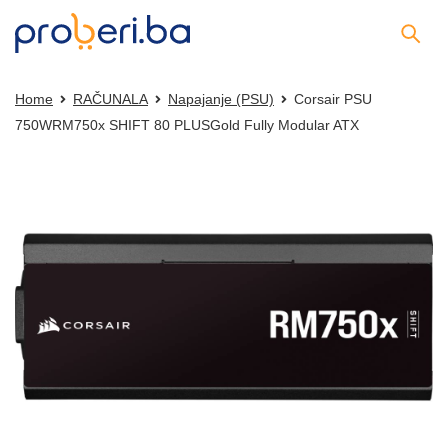
Home
RAČUNALA
Napajanje (PSU)
Corsair PSU
750WRM750x SHIFT 80 PLUSGold Fully Modular ATX