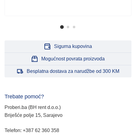
Sigurna kupovina
Mogućnost povrata proizvoda
Besplatna dostava za narudžbe od 300 KM
Trebate pomoć?
Proberi.ba (BH rent d.o.o.)
Briješće polje 15, Sarajevo
Telefon: +387 62 360 358