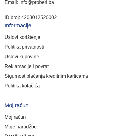
Email: info@proberi.ba
ID broj: 4203012520002
Informacije
Uslovi korištenja
Politika privatnosti
Uslovi kupovine
Reklamacije i povrat
Sigurnost plaćanja kreditnim karticama
Politika kolačića
Moj račun
Moj račun
Moje narudžbe