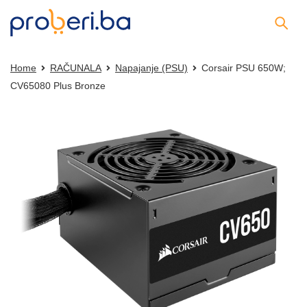
Home
RAČUNALA
Napajanje (PSU)
Corsair PSU 650W;
CV65080 Plus Bronze