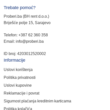
Trebate pomoć?
Proberi.ba (BH rent d.o.o.)
Briješće polje 15, Sarajevo
Telefon: +387 62 360 358
Email: info@proberi.ba
ID broj: 4203012520002
Informacije
Uslovi korištenja
Politika privatnosti
Uslovi kupovine
Reklamacije i povrat
Sigurnost plaćanja kreditnim karticama
Politika kolačića