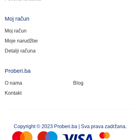
Moj račun
Moj račun
Moje narudžbe
Detalji računa
Proberi.ba
O nama
Blog
Kontakt
Copyright © 2023 Proberi.ba | Sva prava zadržana.