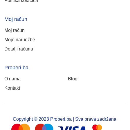
Politika kolačića
Moj račun
Moj račun
Moje narudžbe
Detalji računa
Proberi.ba
O nama
Blog
Kontakt
Copyright © 2023 Proberi.ba | Sva prava zadržana.