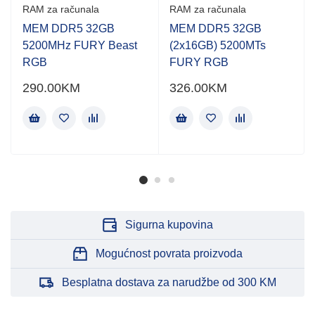
RAM za računala
RAM za računala
MEM DDR5 32GB
MEM DDR5 32GB
5200MHz FURY Beast
(2x16GB) 5200MTs
RGB
FURY RGB
290.00
KM
326.00
KM
Sigurna kupovina
Mogućnost povrata proizvoda
Besplatna dostava za narudžbe od 300 KM