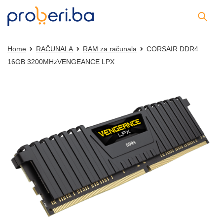
Home
RAČUNALA
RAM za računala
CORSAIR DDR4
16GB 3200MHzVENGEANCE LPX