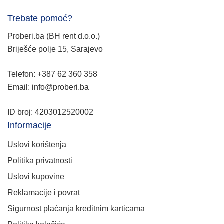
Trebate pomoć?
Proberi.ba (BH rent d.o.o.)
Briješće polje 15, Sarajevo
Telefon: +387 62 360 358
Email: info@proberi.ba
ID broj: 4203012520002
Informacije
Uslovi korištenja
Politika privatnosti
Uslovi kupovine
Reklamacije i povrat
Sigurnost plaćanja kreditnim karticama