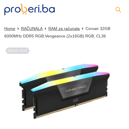
Home
RAČUNALA
RAM za računala
Corsair 32GB
6000MHz DDR5 RGB;Vengeance (2x16GB) RGB; CL36
SOLD OUT