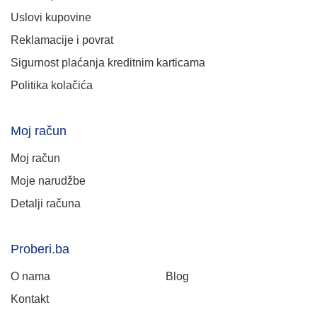
Uslovi kupovine
Reklamacije i povrat
Sigurnost plaćanja kreditnim karticama
Politika kolačića
Moj račun
Moj račun
Moje narudžbe
Detalji računa
Proberi.ba
O nama
Blog
Kontakt