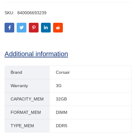
SKU:
840006693239
Additional information
Brand
Corsair
Warranty
3G
CAPACITY_MEM
32GB
FORMAT_MEM
DIMM
TYPE_MEM
DDR5