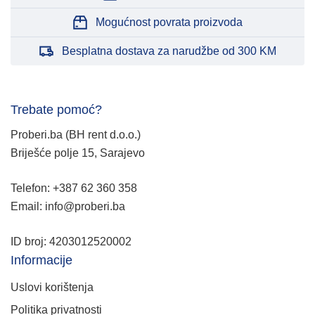
Mogućnost povrata proizvoda
Besplatna dostava za narudžbe od 300 KM
Trebate pomoć?
Proberi.ba (BH rent d.o.o.)
Briješće polje 15, Sarajevo
Telefon: +387 62 360 358
Email: info@proberi.ba
ID broj: 4203012520002
Informacije
Uslovi korištenja
Politika privatnosti