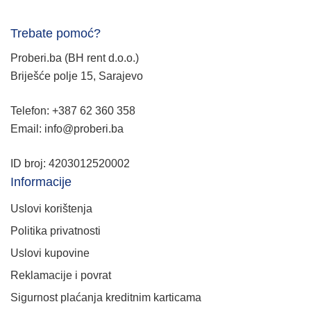
Trebate pomoć?
Proberi.ba (BH rent d.o.o.)
Briješće polje 15, Sarajevo
Telefon: +387 62 360 358
Email: info@proberi.ba
ID broj: 4203012520002
Informacije
Uslovi korištenja
Politika privatnosti
Uslovi kupovine
Reklamacije i povrat
Sigurnost plaćanja kreditnim karticama