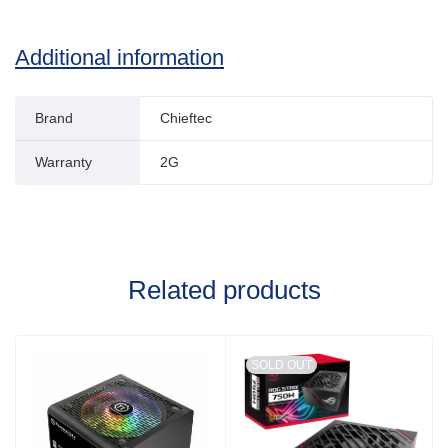
Additional information
Brand
Chieftec
Warranty
2G
Related products
SOLD OUT