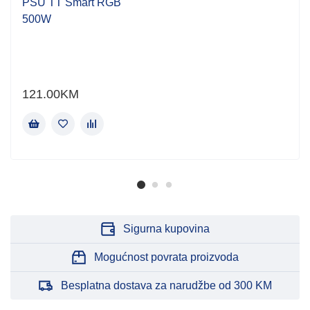
PSU TT Smart RGB
500W
121.00
KM
Sigurna kupovina
Mogućnost povrata proizvoda
Besplatna dostava za narudžbe od 300 KM