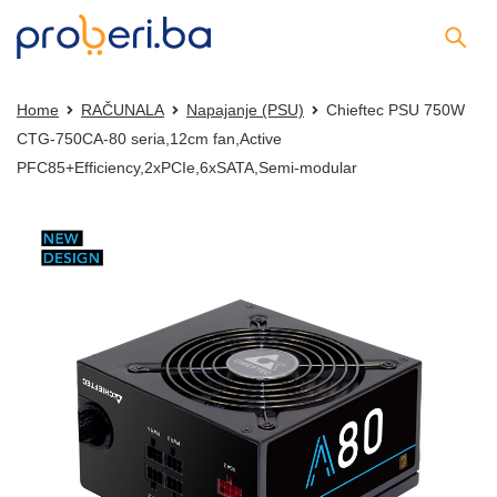
Home
RAČUNALA
Napajanje (PSU)
Chieftec PSU 750W
CTG-750CA-80 seria,12cm fan,Active
PFC85+Efficiency,2xPCIe,6xSATA,Semi-modular