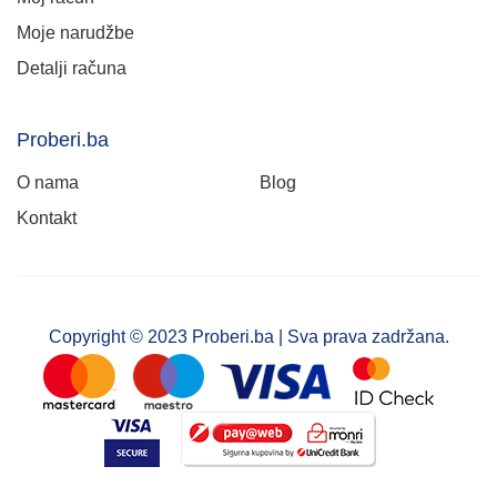
Moje narudžbe
Detalji računa
Proberi.ba
O nama
Blog
Kontakt
Copyright © 2023 Proberi.ba | Sva prava zadržana.