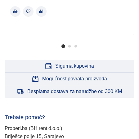
Sigurna kupovina
Mogućnost povrata proizvoda
Besplatna dostava za narudžbe od 300 KM
Trebate pomoć?
Proberi.ba (BH rent d.o.o.)
Briješće polje 15, Sarajevo