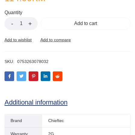
Quantity
Add to cart
SKU:
0753263078032
Additional information
Brand
Chieftec
Warranty
2G