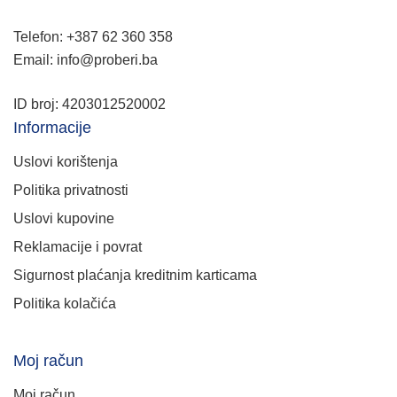
Telefon: +387 62 360 358
Email: info@proberi.ba
ID broj: 4203012520002
Informacije
Uslovi korištenja
Politika privatnosti
Uslovi kupovine
Reklamacije i povrat
Sigurnost plaćanja kreditnim karticama
Politika kolačića
Moj račun
Moj račun