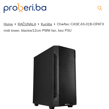
Home
RAČUNALA
Kućišta
Chieftec CASE AS-01B-OPATX
midi tower, blackw/12cm PWM fan, bez PSU