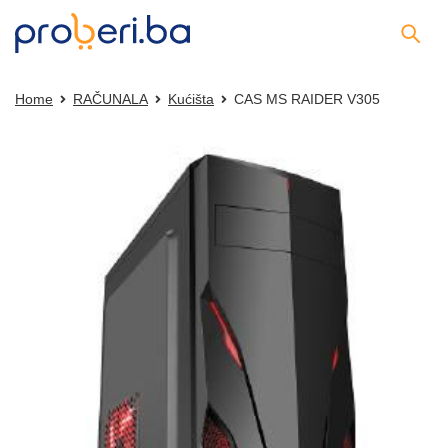
Home
RAČUNALA
Kućišta
CAS MS RAIDER V305