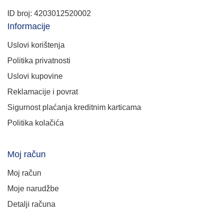
ID broj: 4203012520002
Informacije
Uslovi korištenja
Politika privatnosti
Uslovi kupovine
Reklamacije i povrat
Sigurnost plaćanja kreditnim karticama
Politika kolačića
Moj račun
Moj račun
Moje narudžbe
Detalji računa