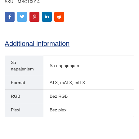
SKU:
MSC10014
Additional information
Sa
Sa napajenjem
napajenjem
Format
ATX, mATX, mITX
RGB
Bez RGB
Plexi
Bez plexi