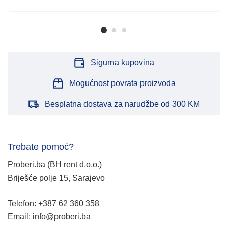
Sigurna kupovina
Mogućnost povrata proizvoda
Besplatna dostava za narudžbe od 300 KM
Trebate pomoć?
Proberi.ba (BH rent d.o.o.)
Briješće polje 15, Sarajevo
Telefon: +387 62 360 358
Email: info@proberi.ba