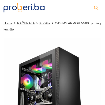
Home
RAČUNALA
Kućišta
CAS MS ARMOR V500 gaming
kućište