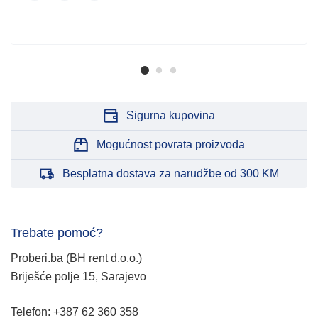
Sigurna kupovina
Mogućnost povrata proizvoda
Besplatna dostava za narudžbe od 300 KM
Trebate pomoć?
Proberi.ba (BH rent d.o.o.)
Briješće polje 15, Sarajevo
Telefon: +387 62 360 358