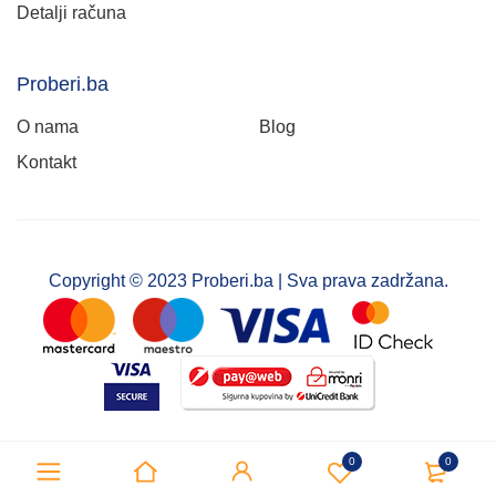
Detalji računa
Proberi.ba
O nama
Blog
Kontakt
Copyright © 2023 Proberi.ba | Sva prava zadržana.
0
0