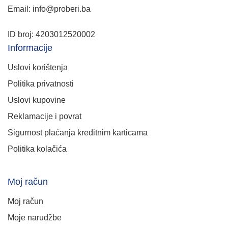
Email: info@proberi.ba
ID broj: 4203012520002
Informacije
Uslovi korištenja
Politika privatnosti
Uslovi kupovine
Reklamacije i povrat
Sigurnost plaćanja kreditnim karticama
Politika kolačića
Moj račun
Moj račun
Moje narudžbe