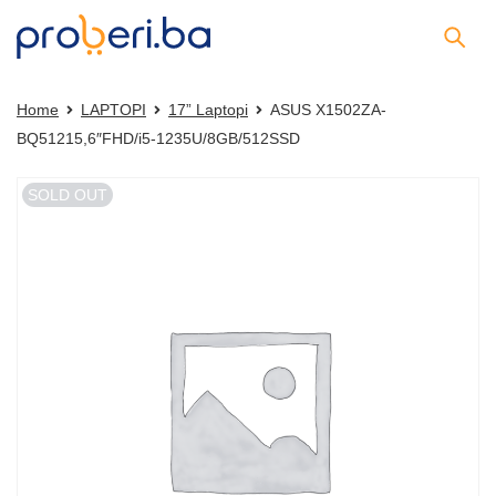
Home
LAPTOPI
17” Laptopi
ASUS X1502ZA-
BQ51215,6″FHD/i5-1235U/8GB/512SSD
SOLD OUT