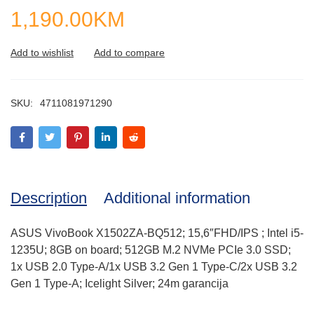
1,190.00
KM
SKU:
4711081971290
Description
Additional information
ASUS VivoBook X1502ZA-BQ512; 15,6″FHD/IPS ; Intel i5-
1235U; 8GB on board; 512GB M.2 NVMe PCIe 3.0 SSD;
1x USB 2.0 Type-A/1x USB 3.2 Gen 1 Type-C/2x USB 3.2
Gen 1 Type-A; Icelight Silver; 24m garancija