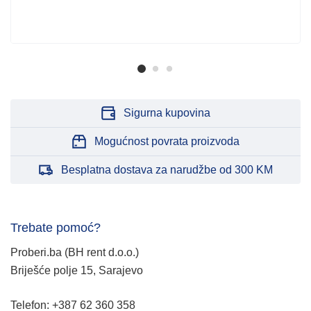
Sigurna kupovina
Mogućnost povrata proizvoda
Besplatna dostava za narudžbe od 300 KM
Trebate pomoć?
Proberi.ba (BH rent d.o.o.)
Briješće polje 15, Sarajevo
Telefon: +387 62 360 358