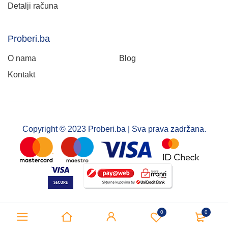
Detalji računa
Proberi.ba
O nama
Blog
Kontakt
Copyright © 2023 Proberi.ba | Sva prava zadržana.
0
0