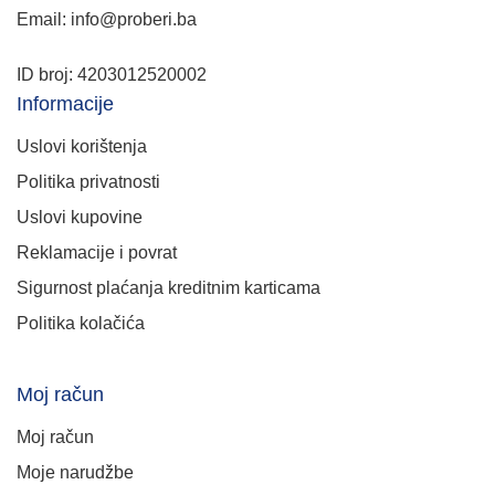
Email: info@proberi.ba
ID broj: 4203012520002
Informacije
Uslovi korištenja
Politika privatnosti
Uslovi kupovine
Reklamacije i povrat
Sigurnost plaćanja kreditnim karticama
Politika kolačića
Moj račun
Moj račun
Moje narudžbe