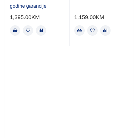
godine garancije
1,395.00
KM
1,159.00
KM