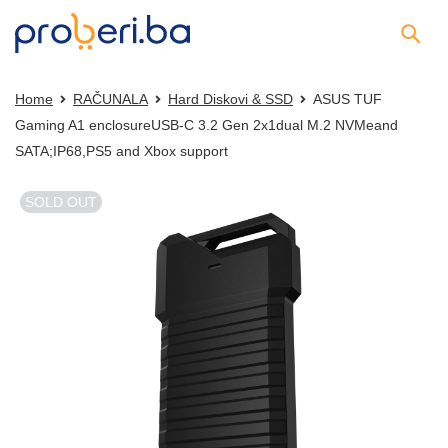
Home
RAČUNALA
Hard Diskovi & SSD
ASUS TUF
Gaming A1 enclosureUSB-C 3.2 Gen 2x1dual M.2 NVMeand
SATA;IP68,PS5 and Xbox support
SOLD OUT