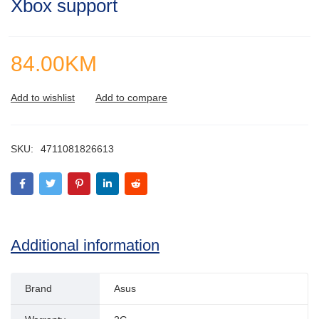
Xbox support
84.00
KM
SKU:
4711081826613
Additional information
Brand
Asus