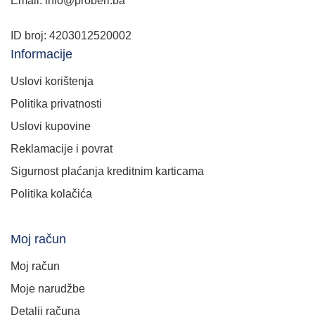
Email: info@proberi.ba
ID broj: 4203012520002
Informacije
Uslovi korištenja
Politika privatnosti
Uslovi kupovine
Reklamacije i povrat
Sigurnost plaćanja kreditnim karticama
Politika kolačića
Moj račun
Moj račun
Moje narudžbe
Detalji računa