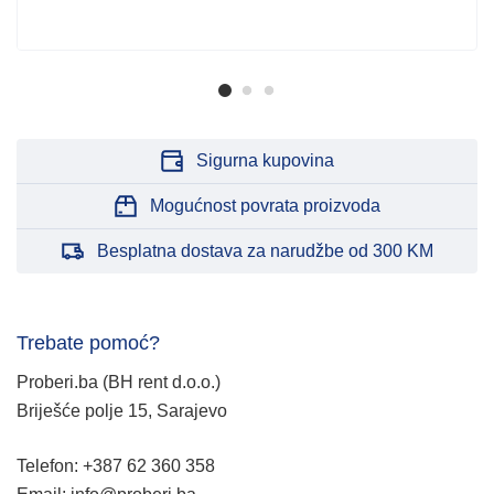
Sigurna kupovina
Mogućnost povrata proizvoda
Besplatna dostava za narudžbe od 300 KM
Trebate pomoć?
Proberi.ba (BH rent d.o.o.)
Briješće polje 15, Sarajevo
Telefon: +387 62 360 358