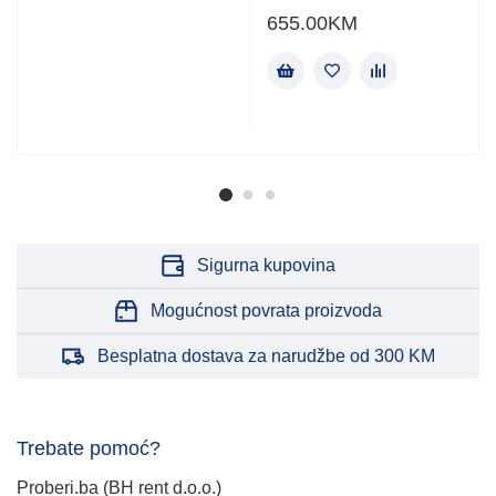
655.00
KM
Sigurna kupovina
Mogućnost povrata proizvoda
Besplatna dostava za narudžbe od 300 KM
Trebate pomoć?
Proberi.ba (BH rent d.o.o.)