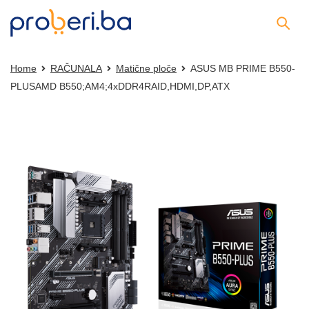
Home
RAČUNALA
Matične ploče
ASUS MB PRIME B550-
PLUSAMD B550;AM4;4xDDR4RAID,HDMI,DP,ATX