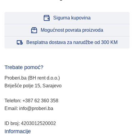
Sigurna kupovina
Mogućnost povrata proizvoda
Besplatna dostava za narudžbe od 300 KM
Trebate pomoć?
Proberi.ba (BH rent d.o.o.)
Briješće polje 15, Sarajevo
Telefon: +387 62 360 358
Email: info@proberi.ba
ID broj: 4203012520002
Informacije