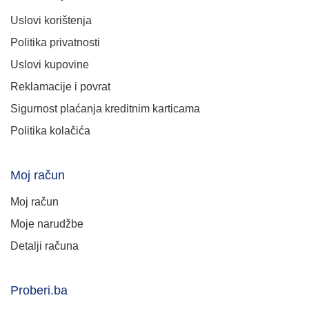
Uslovi korištenja
Politika privatnosti
Uslovi kupovine
Reklamacije i povrat
Sigurnost plaćanja kreditnim karticama
Politika kolačića
Moj račun
Moj račun
Moje narudžbe
Detalji računa
Proberi.ba