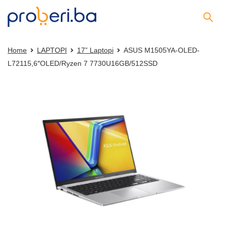
Home
LAPTOPI
17” Laptopi
ASUS M1505YA-OLED-
L72115,6″OLED/Ryzen 7 7730U16GB/512SSD