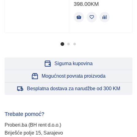
398.00
KM
Sigurna kupovina
Mogućnost povrata proizvoda
Besplatna dostava za narudžbe od 300 KM
Trebate pomoć?
Proberi.ba (BH rent d.o.o.)
Briješće polje 15, Sarajevo