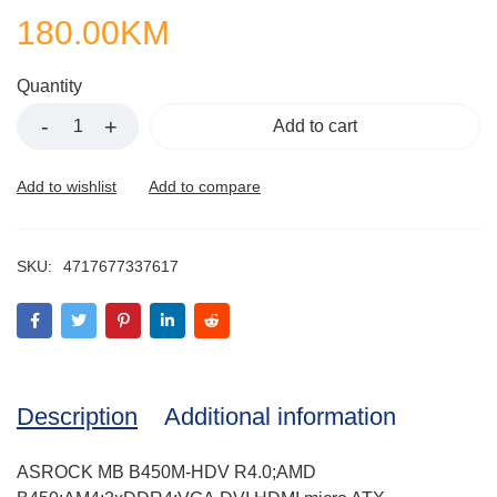
180.00
KM
Quantity
Add to cart
SKU:
4717677337617
Description
Additional information
ASROCK MB B450M-HDV R4.0;AMD