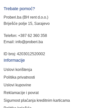
Trebate pomoć?
Proberi.ba (BH rent d.o.o.)
Briješće polje 15, Sarajevo
Telefon: +387 62 360 358
Email: info@proberi.ba
ID broj: 4203012520002
Informacije
Uslovi korištenja
Politika privatnosti
Uslovi kupovine
Reklamacije i povrat
Sigurnost plaćanja kreditnim karticama