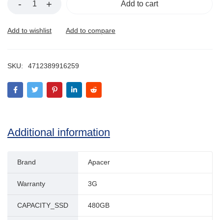
Add to cart
SKU:
4712389916259
Additional information
Brand
Apacer
Warranty
3G
CAPACITY_SSD
480GB