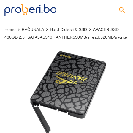
Home
RAČUNALA
Hard Diskovi & SSD
APACER SSD
480GB 2.5″ SATA3AS340 PANTHER550MB/s read,520MB/s write