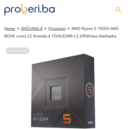
Home
RAČUNALA
Procesori
AMD Ryzen 5 7600X AM5
BOX6 cores,12 threads,4.7GHz32MB L3,105W,bez hladnjaka
SOLD OUT