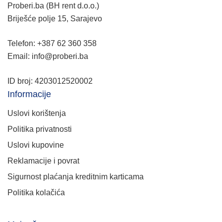
Proberi.ba (BH rent d.o.o.)
Briješće polje 15, Sarajevo
Telefon: +387 62 360 358
Email: info@proberi.ba
ID broj: 4203012520002
Informacije
Uslovi korištenja
Politika privatnosti
Uslovi kupovine
Reklamacije i povrat
Sigurnost plaćanja kreditnim karticama
Politika kolačića