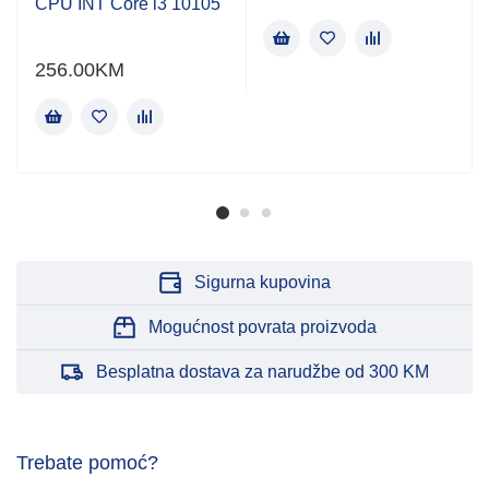
CPU INT Core i3 10105
256.00
KM
Sigurna kupovina
Mogućnost povrata proizvoda
Besplatna dostava za narudžbe od 300 KM
Trebate pomoć?