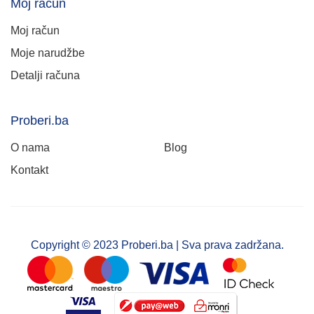
Moj račun
Moj račun
Moje narudžbe
Detalji računa
Proberi.ba
O nama
Blog
Kontakt
Copyright © 2023 Proberi.ba | Sva prava zadržana.