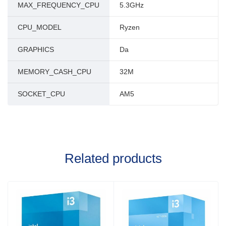
MAX_FREQUENCY_CPU
5.3GHz
CPU_MODEL
Ryzen
GRAPHICS
Da
MEMORY_CASH_CPU
32M
SOCKET_CPU
AM5
Related products