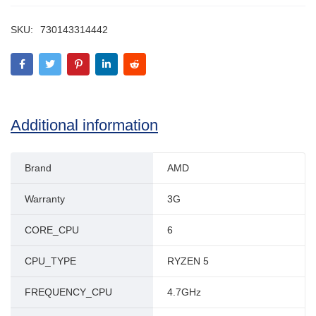
SKU:
730143314442
Additional information
Brand
AMD
Warranty
3G
CORE_CPU
6
CPU_TYPE
RYZEN 5
FREQUENCY_CPU
4.7GHz