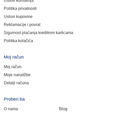
Uslovi korištenja
Politika privatnosti
Uslovi kupovine
Reklamacije i povrat
Sigurnost plaćanja kreditnim karticama
Politika kolačića
Moj račun
Moj račun
Moje narudžbe
Detalji računa
Proberi.ba
O nama
Blog