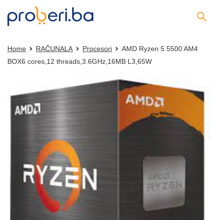
Home
RAČUNALA
Procesori
AMD Ryzen 5 5500 AM4
BOX6 cores,12 threads,3.6GHz,16MB L3,65W