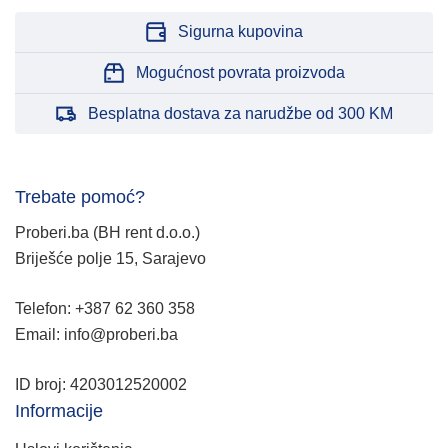
Sigurna kupovina
Mogućnost povrata proizvoda
Besplatna dostava za narudžbe od 300 KM
Trebate pomoć?
Proberi.ba (BH rent d.o.o.)
Briješće polje 15, Sarajevo
Telefon: +387 62 360 358
Email: info@proberi.ba
ID broj: 4203012520002
Informacije