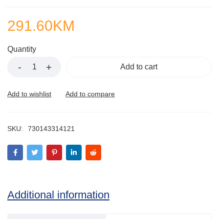
291.60
KM
Quantity
Add to cart
SKU:
730143314121
Additional information