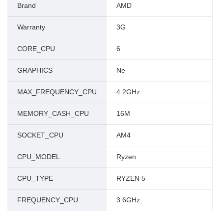
Brand
AMD
Warranty
3G
CORE_CPU
6
GRAPHICS
Ne
MAX_FREQUENCY_CPU
4.2GHz
MEMORY_CASH_CPU
16M
SOCKET_CPU
AM4
CPU_MODEL
Ryzen
CPU_TYPE
RYZEN 5
FREQUENCY_CPU
3.6GHz