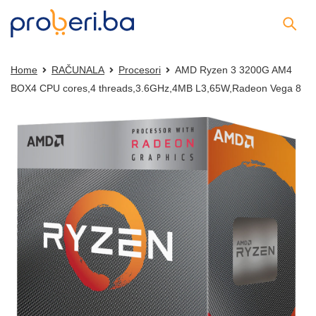
Home
RAČUNALA
Procesori
AMD Ryzen 3 3200G AM4
BOX4 CPU cores,4 threads,3.6GHz,4MB L3,65W,Radeon Vega 8