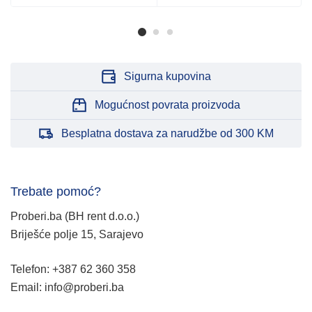
Sigurna kupovina
Mogućnost povrata proizvoda
Besplatna dostava za narudžbe od 300 KM
Trebate pomoć?
Proberi.ba (BH rent d.o.o.)
Briješće polje 15, Sarajevo
Telefon: +387 62 360 358
Email: info@proberi.ba