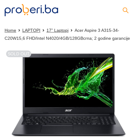
Home
LAPTOPI
17” Laptopi
Acer Aspire 3 A315-34-
C20W15,6 FHD/Intel N4020/4GB/128GBcrna; 2 godine garancije
SOLD OUT