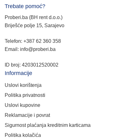
Trebate pomoć?
Proberi.ba (BH rent d.o.o.)
Briješće polje 15, Sarajevo
Telefon: +387 62 360 358
Email: info@proberi.ba
ID broj: 4203012520002
Informacije
Uslovi korištenja
Politika privatnosti
Uslovi kupovine
Reklamacije i povrat
Sigurnost plaćanja kreditnim karticama
Politika kolačića