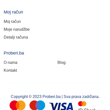
Moj račun
Moj račun
Moje narudžbe
Detalji računa
Proberi.ba
O nama
Blog
Kontakt
Copyright © 2023 Proberi.ba | Sva prava zadržana.