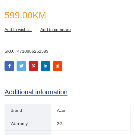
599.00
KM
SKU:
4710886252399
Additional information
Brand
Acer
Warranty
2G