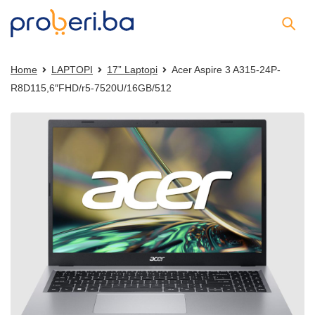
Home
LAPTOPI
17” Laptopi
Acer Aspire 3 A315-24P-
R8D115,6″FHD/r5-7520U/16GB/512