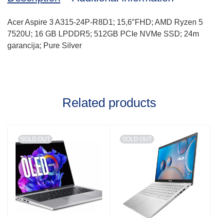
Acer Aspire 3 A315-24P-R8D1; 15,6″FHD; AMD Ryzen 5
7520U; 16 GB LPDDR5; 512GB PCIe NVMe SSD; 24m
garancija; Pure Silver
Related products
SOLD OUT
SOLD OUT