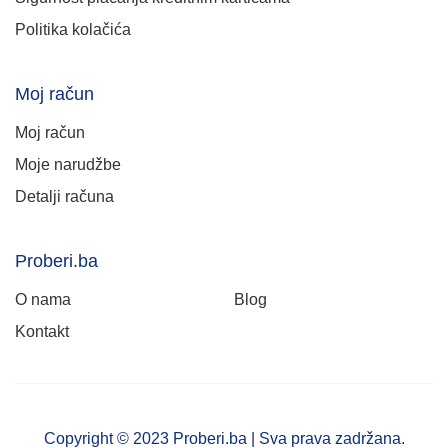
Politika kolačića
Moj račun
Moj račun
Moje narudžbe
Detalji računa
Proberi.ba
O nama
Blog
Kontakt
Copyright © 2023 Proberi.ba | Sva prava zadržana.