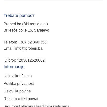
Trebate pomoć?
Proberi.ba (BH rent d.o.o.)
Briješće polje 15, Sarajevo
Telefon: +387 62 360 358
Email: info@proberi.ba
ID broj: 4203012520002
Informacije
Uslovi korištenja
Politika privatnosti
Uslovi kupovine
Reklamacije i povrat
Sigurnost plaćanja kreditnim karticama