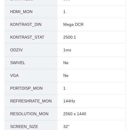
HDMI_MON
1
KONTRAST_DIN
Mega DCR
KONTRAST_STAT
2500:1
ODZIV
1ms
SWIVEL
Ne
VGA
Ne
PORTDISP_MON
1
REFRESHRATE_MON
144Hz
RESOLUTION_MON
2560 x 1440
SCREEN_SIZE
32"