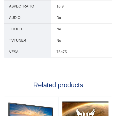
ASPECTRATIO
16:9
AUDIO
Da
TOUCH
Ne
TVTUNER
Ne
VESA
75×75
Related products