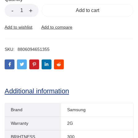
Add to cart
SKU:
8806094651355
Additional information
Brand
Samsung
Warranty
2G
BRIHTNESS
300