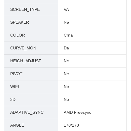
SCREEN_TYPE
VA
SPEAKER
Ne
COLOR
Crna
CURVE_MON
Da
HEIGH_ADJUST
Ne
PIVOT
Ne
WIFI
Ne
3D
Ne
ADAPTIVE_SYNC
AMD Freesync
ANGLE
178/178