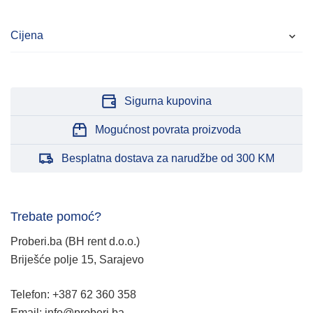
Cijena
Sigurna kupovina
Mogućnost povrata proizvoda
Besplatna dostava za narudžbe od 300 KM
Trebate pomoć?
Proberi.ba (BH rent d.o.o.)
Briješće polje 15, Sarajevo
Telefon: +387 62 360 358
Email: info@proberi.ba