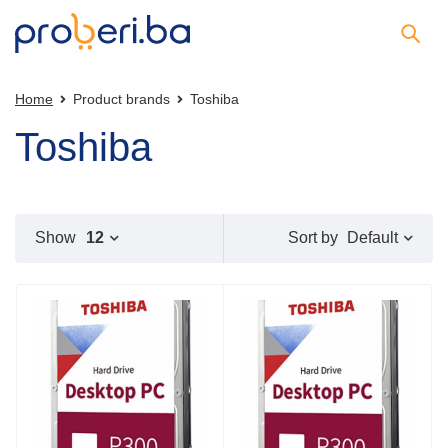
Home
Product brands
Toshiba
Toshiba
Default
Show
12
Sort by