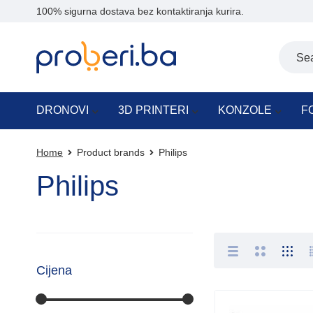
100% sigurna dostava bez kontaktiranja kurira.
DRONOVI
3D PRINTERI
KONZOLE
F
Home
Product brands
Philips
Philips
Cijena