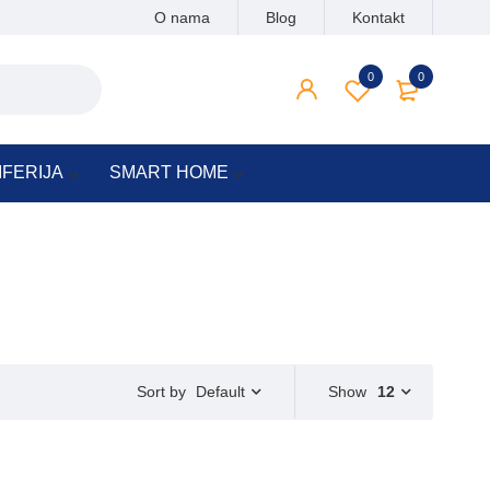
O nama
Blog
Kontakt
0
0
IFERIJA
SMART HOME
Default
Show
12
Sort by