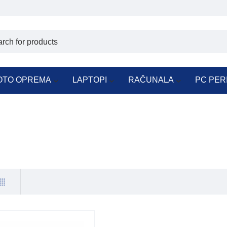
OTO OPREMA
LAPTOPI
RAČUNALA
PC PER