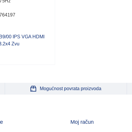
t,75Hz
764197
B9/00 IPS VGA HDMI
.2x4 Zvu
Mogućnost povrata proizvoda
je
Moj račun