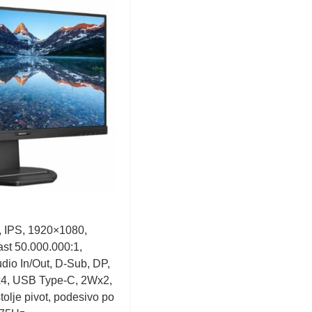
, IPS, 1920×1080,
st 50.000.000:1,
dio In/Out, D-Sub, DP,
x4, USB Type-C, 2Wx2,
tolje pivot, podesivo po