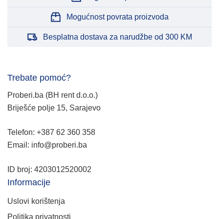
Mogućnost povrata proizvoda
Besplatna dostava za narudžbe od 300 KM
Trebate pomoć?
Proberi.ba (BH rent d.o.o.)
Briješće polje 15, Sarajevo
Telefon: +387 62 360 358
Email: info@proberi.ba
ID broj: 4203012520002
Informacije
Uslovi korištenja
Politika privatnosti