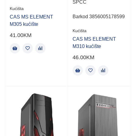
SPCC
Kućišta
Barkod 3856005178599
CAS MS ELEMENT
M305 kućište
Kućišta
41.00
KM
CAS MS ELEMENT
M310 kućište
46.00
KM