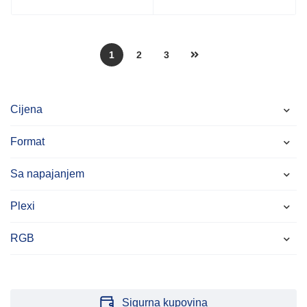
1
2
3
Cijena
Format
Sa napajanjem
Plexi
RGB
Sigurna kupovina