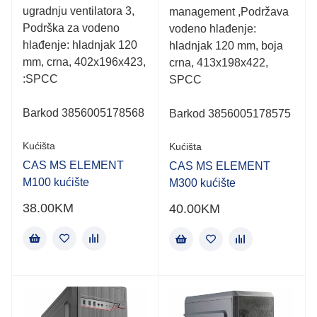
ugradnju ventilatora 3,
management ,Podržava
Podrška za vodeno
vodeno hlađenje:
hlađenje: hladnjak 120
hladnjak 120 mm, boja
mm, crna, 402x196x423,
crna, 413x198x422,
:SPCC
SPCC
Barkod 3856005178568
Barkod 3856005178575
Kućišta
Kućišta
CAS MS ELEMENT
CAS MS ELEMENT
M100 kućište
M300 kućište
38.00
KM
40.00
KM