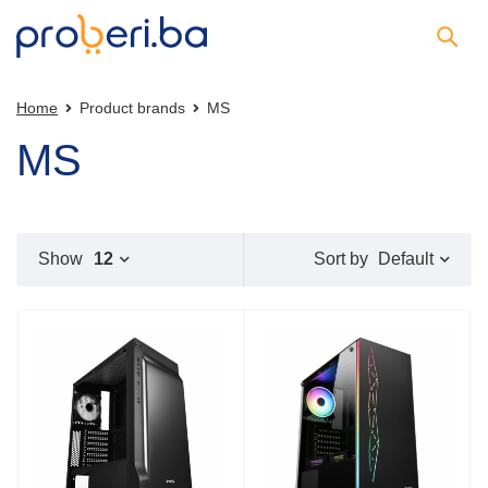
Home
Product brands
MS
MS
Default
Show
12
Sort by