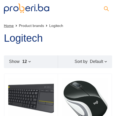
Home
Product brands
Logitech
Logitech
Default
Show
12
Sort by