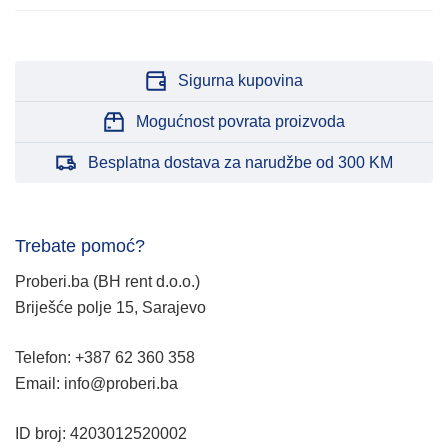
Sigurna kupovina
Mogućnost povrata proizvoda
Besplatna dostava za narudžbe od 300 KM
Trebate pomoć?
Proberi.ba (BH rent d.o.o.)
Briješće polje 15, Sarajevo
Telefon: +387 62 360 358
Email: info@proberi.ba
ID broj: 4203012520002