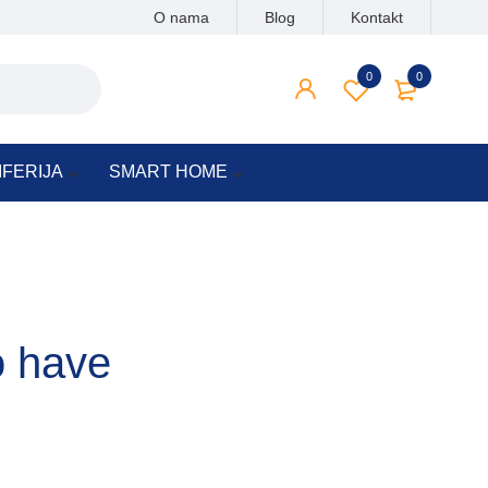
O nama
Blog
Kontakt
0
0
IFERIJA
SMART HOME
o have