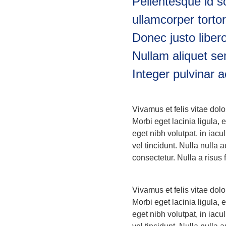
Pellentesque id s
ullamcorper tortor
Donec justo liber
Nullam aliquet se
Integer pulvinar a
Vivamus et felis vitae dolo
Morbi eget lacinia ligula,
eget nibh volutpat, in iac
vel tincidunt. Nulla nulla 
consectetur. Nulla a risus 
Vivamus et felis vitae dolo
Morbi eget lacinia ligula,
eget nibh volutpat, in iac