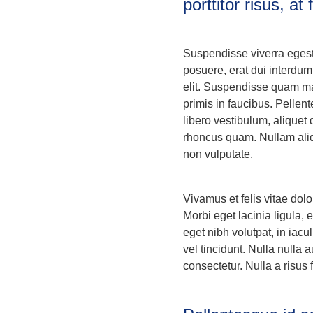
porttitor risus, at 
Suspendisse viverra eges
posuere, erat dui interdum
elit. Suspendisse quam ma
primis in faucibus. Pellent
libero vestibulum, aliquet 
rhoncus quam. Nullam aliq
non vulputate.
Vivamus et felis vitae dolo
Morbi eget lacinia ligula,
eget nibh volutpat, in iac
vel tincidunt. Nulla nulla 
consectetur. Nulla a risus 