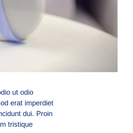
odio ut odio
od erat imperdiet
incidunt dui. Proin
m tristique