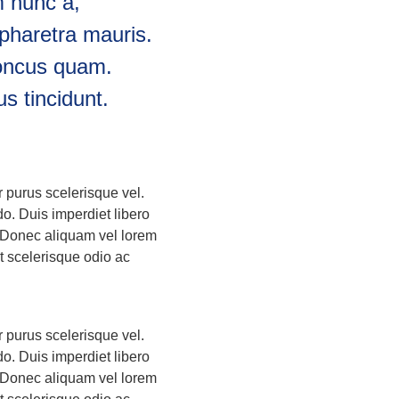
m nunc a,
 pharetra mauris.
rhoncus quam.
s tincidunt.
or purus scelerisque vel.
o. Duis imperdiet libero
. Donec aliquam vel lorem
it scelerisque odio ac
or purus scelerisque vel.
o. Duis imperdiet libero
. Donec aliquam vel lorem