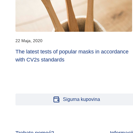
22 Maja, 2020
ce
The latest tests of popular masks in accordance
with CV2s standards
Sigurna kupovina