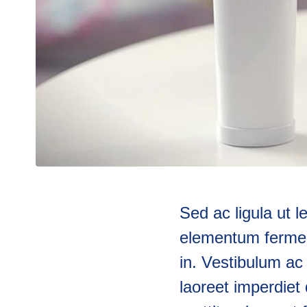
Sed ac ligula ut l
elementum fermen
in. Vestibulum ac t
laoreet imperdiet 