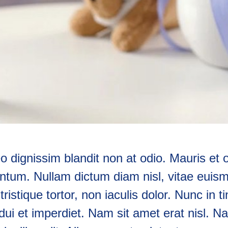
eo dignissim blandit non at odio. Mauris et 
tum. Nullam dictum diam nisl, vitae euism
ristique tortor, non iaculis dolor. Nunc in t
dui et imperdiet. Nam sit amet erat nisl. Na